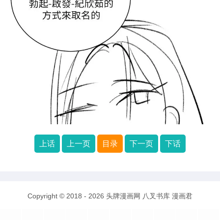
上话
上一页
目录
下一页
下话
Copyright © 2018 - 2026
头牌漫画网
八叉书库
漫画君