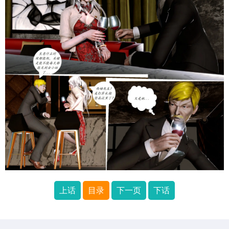
上话
目录
下一页
下话