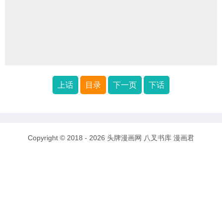
上话
目录
下一页
下话
Copyright © 2018 - 2026
头牌漫画网
八叉书库
漫画君