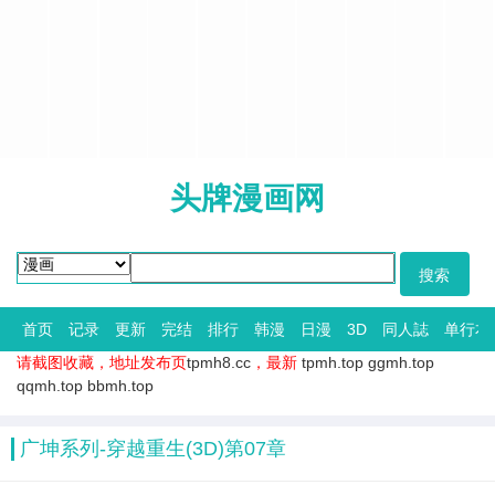
头牌漫画网
首页
记录
更新
完结
排行
韩漫
日漫
3D
同人誌
单行本
请截图收藏，地址发布页
tpmh8.cc
，最新
tpmh.top
ggmh.top
qqmh.top
bbmh.top
广坤系列-穿越重生(3D)第07章