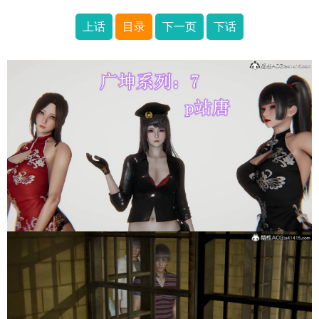
上话
目录
下一页
下话